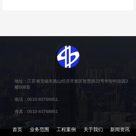
地址：江苏省无锡市惠山经济开发区智慧路22号华智科技园2
楼508室
电话：0510-83768851
传真：0510-83768851
首页
业务范围
工程案例
关于我们
新闻资讯